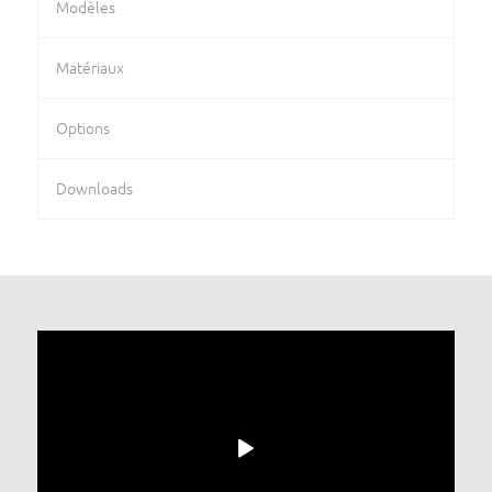
Modèles
Matériaux
Options
Downloads