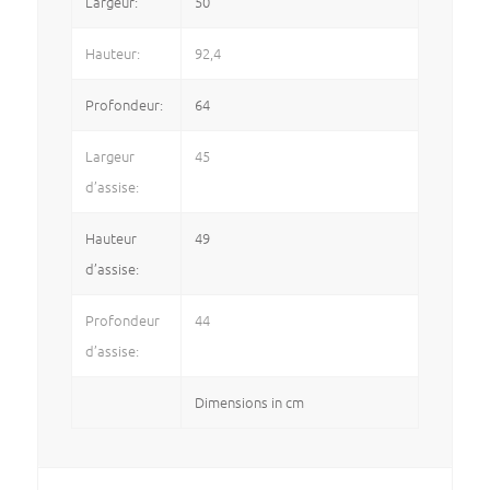
Largeur:
50
Hauteur:
92,4
Profondeur:
64
Largeur
45
d’assise:
Hauteur
49
d’assise:
Profondeur
44
d’assise:
Dimensions in cm