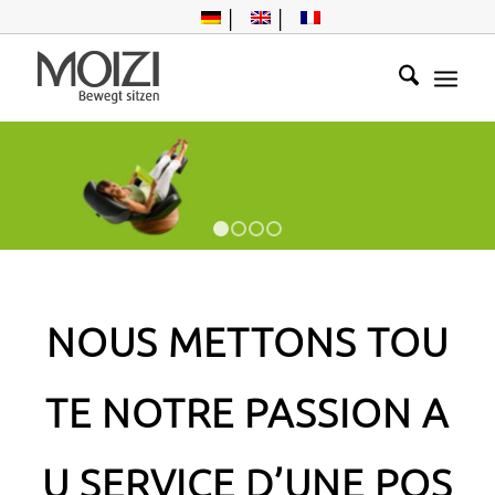
1
2
3
4
NOUS METTONS TOU
TE NOTRE PASSION A
U SERVICE D’UNE POS