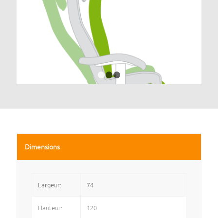
1
2
3
Dimensions
Largeur:
74
Hauteur:
120