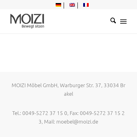
MOIZI Möbel GmbH, Warburger Str. 37, 33034 Br
akel
Tel.: 0049-5272 37 15 0, Fax: 0049-5272 37 15 2
3, Mail:
moebel@moizi.de