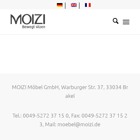
MOIZI Möbel GmbH, Warburger Str. 37, 33034 Br
akel
Tel.: 0049-5272 37 15 0, Fax: 0049-5272 37 15 2
3, Mail:
moebel@moizi.de