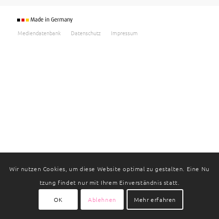
Mediendatenbank
Datenschutz
Impressum
Wir nutzen Cookies, um diese Website optimal zu gestalten. Eine Nu
tzung findet nur mit Ihrem Einverständnis statt.
OK
Ablehnen
Mehr erfahren