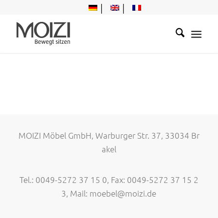
MOIZI Möbel GmbH, Warburger Str. 37, 33034 Br
akel
Tel.: 0049-5272 37 15 0, Fax: 0049-5272 37 15 2
3, Mail:
moebel@moizi.de