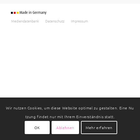
Mediendatenbank
Datenschutz
Impressum
Wir nutzen Cookies, um diese Website optimal zu gestalten. Eine Nu
tzung findet nur mit Ihrem Einverständnis statt.
OK
Ablehnen
Mehr erfahren