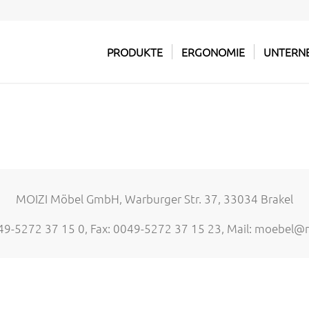
PRODUKTE
ERGONOMIE
UNTERN
MOIZI Möbel GmbH, Warburger Str. 37, 33034 Brakel
049-5272 37 15 0, Fax: 0049-5272 37 15 23, Mail:
moebel@m