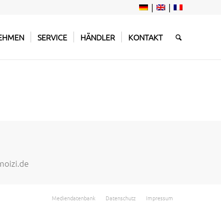
EHMEN
SERVICE
HÄNDLER
KONTAKT
oizi.de
Mediendatenbank
Datenschutz
Impressum