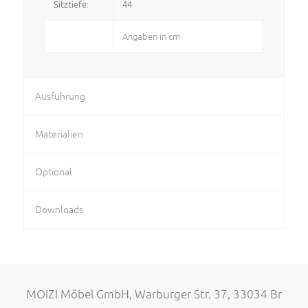
Sitztiefe:
44
Angaben in cm
Ausführung
Materialien
Optional
Downloads
MOIZI Möbel GmbH, Warburger Str. 37, 33034 Br