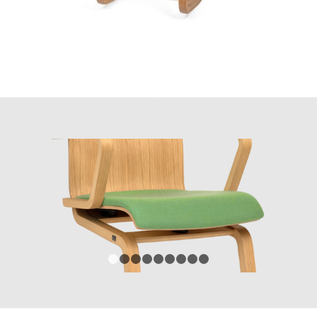
1
2
3
4
5
6
7
8
9