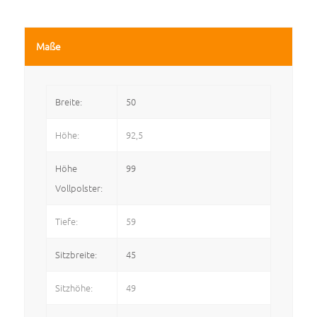
Maße
Breite:
50
Höhe:
92,5
Höhe
99
Vollpolster:
Tiefe:
59
Sitzbreite:
45
Sitzhöhe:
49