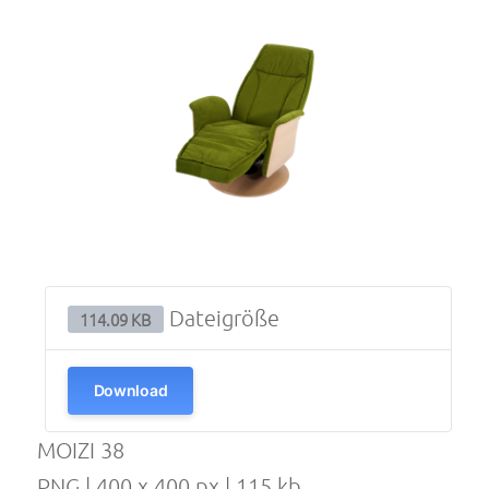
Dateigröße
114.09 KB
Download
MOIZI 38
PNG | 400 x 400 px | 115 kb