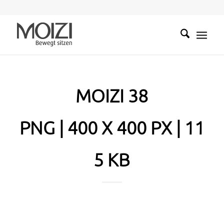
MOIZI 38
PNG | 400 X 400 PX | 11
5 KB