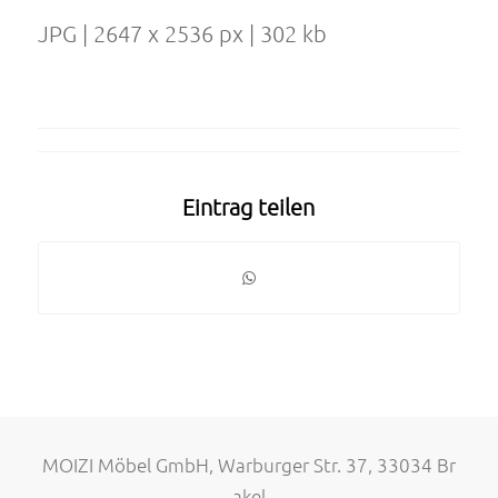
JPG | 2647 x 2536 px | 302 kb
Eintrag teilen
MOIZI Möbel GmbH, Warburger Str. 37, 33034 Br
akel