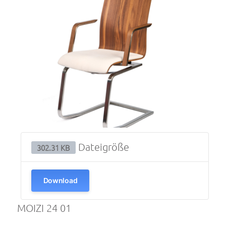
Dateigröße
302.31 KB
Download
MOIZI 24 01