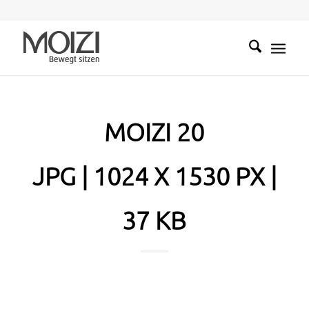
MOIZI 20
JPG | 1024 X 1530 PX |
37 KB