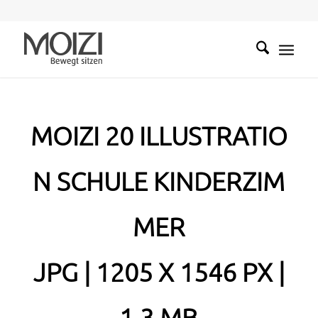
MOIZI 20 ILLUSTRATIO
N SCHULE KINDERZIM
MER
JPG | 1205 X 1546 PX |
1,3 MB