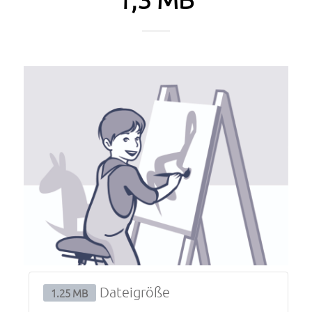
Dateigröße
1.25 MB