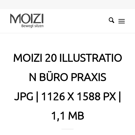
MOIZI 20 ILLUSTRATIO
N BÜRO PRAXIS
JPG | 1126 X 1588 PX |
1,1 MB