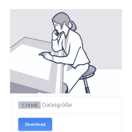
Dateigröße
1.14 MB
Download