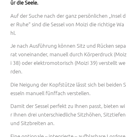
ür die Seele.
Auf der Suche nach der ganz persönlichen „Insel d
er Ruhe“ sind die Sessel von Moizi die richtige Wa
hl.
Je nach Ausführung können Sitz und Rücken sepa
rat voneinander, manuell durch Körperdruck (Moiz
i 38) oder elektromotorisch (Moizi 39) verstellt we
rden.
Die Neigung der Kopfstütze lässt sich bei beiden S
esseln manuell fünffach verstellen.
Damit der Sessel perfekt zu Ihnen passt, bieten wi
r Ihnen drei unterschiedliche Sitzhöhen, Sitztiefen
und Sitzbreiten an.
Eine optionale – integrierte – aufblasbare Lordose