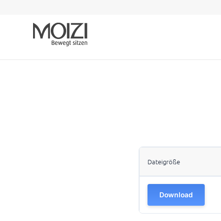
Dateigröße
Download