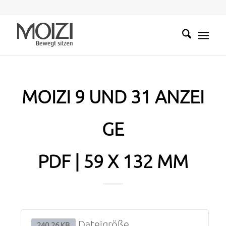
MOIZI 9 UND 31 ANZEI
GE
PDF | 59 X 132 MM
Dateigröße
240.26 KB