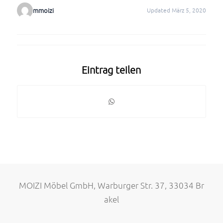
mmoizi
Updated März 5, 2020
Eintrag teilen
MOIZI Möbel GmbH, Warburger Str. 37, 33034 Br
akel