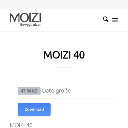
MOIZI 40
Dateigröße
47.84 KB
Download
MOIZI 40