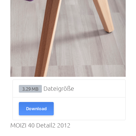
Dateigröße
3.29 MB
Download
MOIZI 40 Detail2 2012