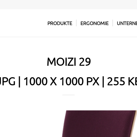
PRODUKTE
ERGONOMIE
UNTERN
MOIZI 29
JPG | 1000 X 1000 PX | 255 K