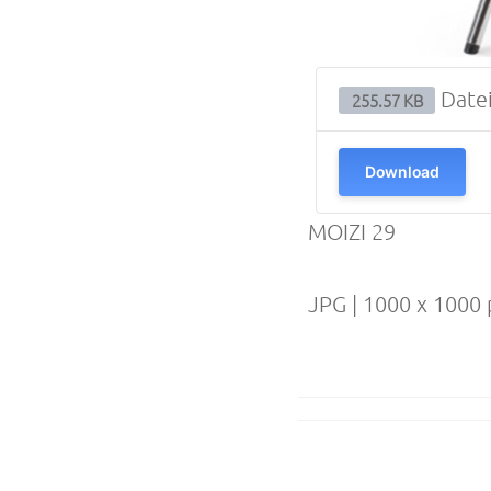
Date
255.57 KB
Download
MOIZI 29
JPG | 1000 x 1000 