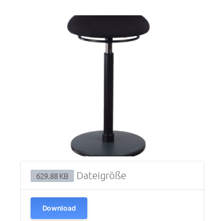
Dateigröße
629.88 KB
Download