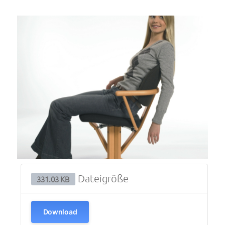
Dateigröße
331.03 KB
Download