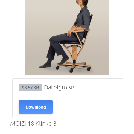
Dateigröße
98.57 KB
Download
MOIZI 18 Klinke 3