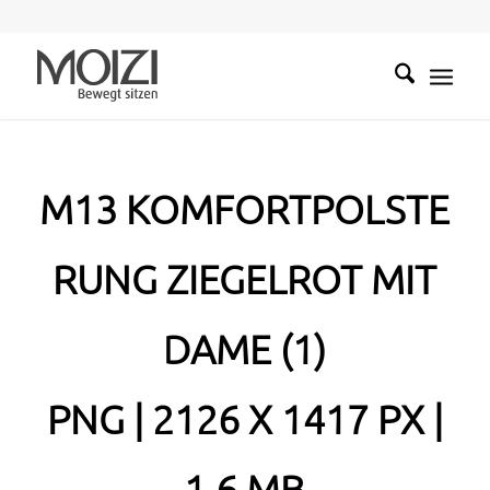
M13 KOMFORTPOLSTE
RUNG ZIEGELROT MIT
DAME (1)
PNG | 2126 X 1417 PX |
1.6 MB