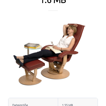
Dateigröße
1.55 MB