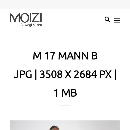
M 17 MANN B
JPG | 3508 X 2684 PX |
1 MB