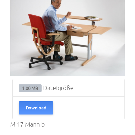
Dateigröße
1.00 MB
Download
M 17 Mann b