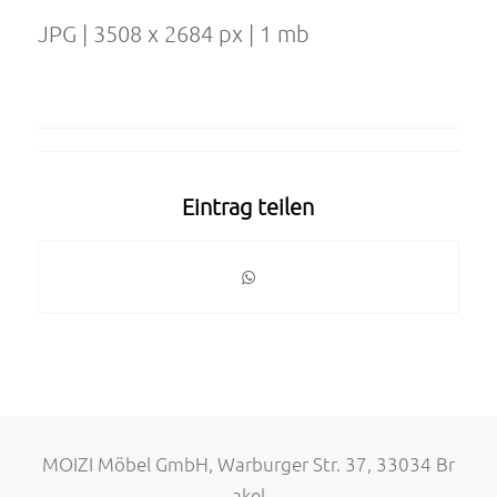
JPG | 3508 x 2684 px | 1 mb
Eintrag teilen
MOIZI Möbel GmbH, Warburger Str. 37, 33034 Br
akel