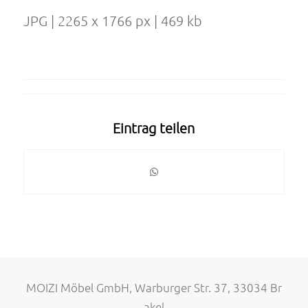
JPG | 2265 x 1766 px | 469 kb
Eintrag teilen
MOIZI Möbel GmbH, Warburger Str. 37, 33034 Br
akel