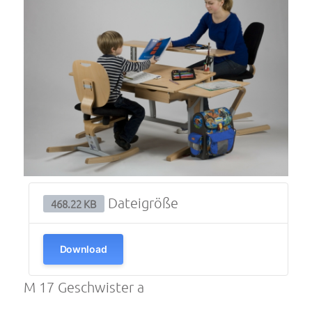
Dateigröße
468.22 KB
Download
M 17 Geschwister a