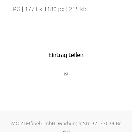
JPG | 1771 x 1180 px | 215 kb
Eintrag teilen
MOIZI Möbel GmbH, Warburger Str. 37, 33034 Br
akel