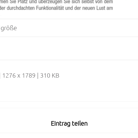
igröße
| 1276 x 1789 | 310 KB
Eintrag teilen