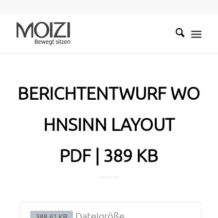
BERICHTENTWURF WO
HNSINN LAYOUT
PDF | 389 KB
Dateigröße
388.61 KB